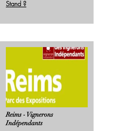
Stand ?
Reims - Vignerons
Indépendants