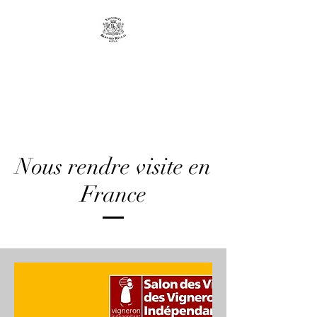
Vignobles Bernard
REGLAT & Fils
Nous rendre visite en
France