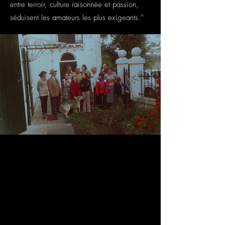
entre terroir, culture raisonnée et passion,
séduisent les amateurs les plus exigeants.''