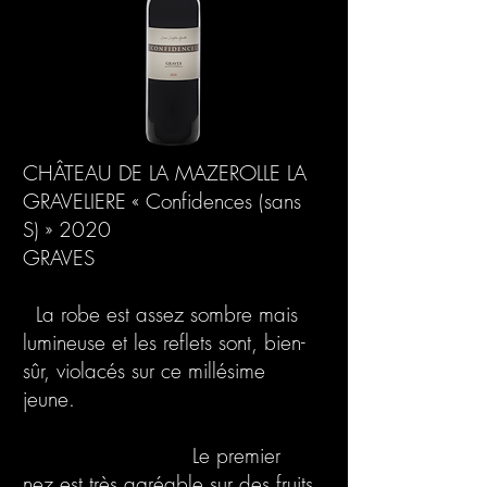
CHÂTEAU DE LA MAZEROLLE LA
GRAVELIERE « Confidences (sans
S) » 2020
GRAVES
La robe est assez sombre mais
lumineuse et les reflets sont, bien-
sûr, violacés sur ce millésime
jeune.
Le premier
nez est très agréable sur des fruits