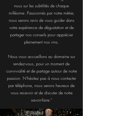
nous sur les subtilités de chaque
millésime. Passionnés par notre métier,
nous serons ravis de vous guider dans
votre expérience de dégustation et de
partager nos conseils pour apprécier
pleinement nos vins.
Nous vous accueillons au domaine sur
rendez-vous, pour un moment de
convivialité et de partage autour de notre
passion. N’hésitez pas à nous contacter
par téléphone, nous serons heureux de
vous recevoir et de discuter de notre
savoir-faire."