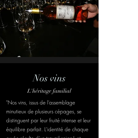
Nos vins
L'héritage familial
"Nos vins, issus de l’assemblage
minutieux de plusieurs cépages, se
distinguent par leur fruité intense et leur
équilibre parfait. L’identité de chaque