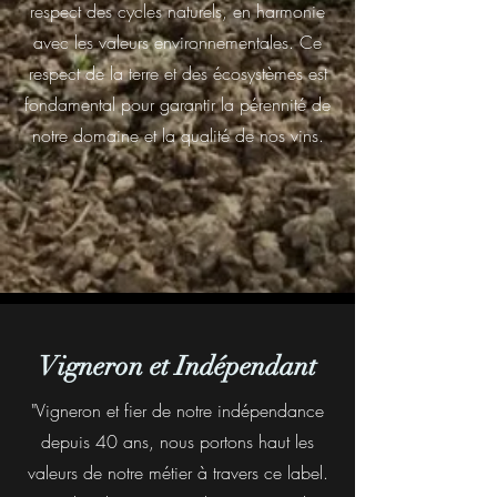
respect des cycles naturels, en harmonie
avec les valeurs environnementales. Ce
respect de la terre et des écosystèmes est
fondamental pour garantir la pérennité de
notre domaine et la qualité de nos vins.
Vigneron et Indépendant
"Vigneron et fier de notre indépendance
depuis 40 ans, nous portons haut les
valeurs de notre métier à travers ce label.