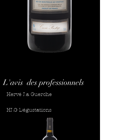
L'avis des professionnels
Hervé La Guerche
HLG Dégustations