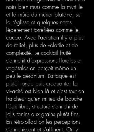
noirs bien mûrs comme la myrtille
et la mûre du murier platane, sur
la réglisse et quelques notes
légèrement torréfiées comme le
cacao. Avec l’aération il y a plus
de relief, plus de volatile et de
complexité. Le cocktail fruité
s’enrichit d’expressions florales et
végétales on perçoit même un
peu le géranium. L’attaque est
plutôt ronde puis croquante. La
vivacité est bien là et c’est tout en
fraicheur qu’en milieu de bouche
l’équilibre, structuré s’enrichi de
jolis tanins aux grains plutôt fins.
En rétro-olfaction les perceptions
s’enrichissent et s’affinent. On y